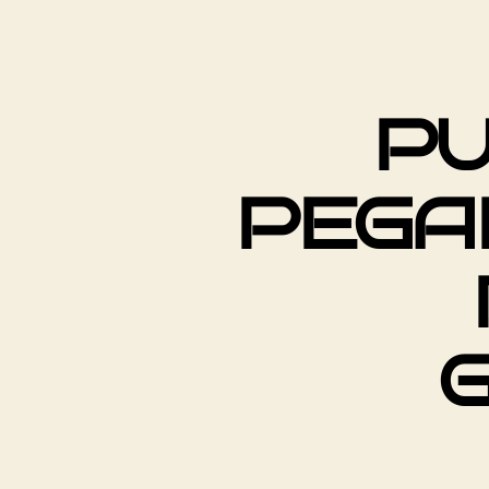
PU
PEGA