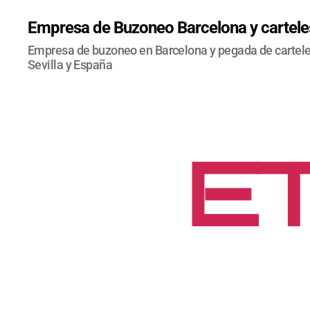
Empresa de Buzoneo Barcelona y carteles
Empresa de buzoneo en Barcelona y pegada de carteles
Sevilla y España
ET
C