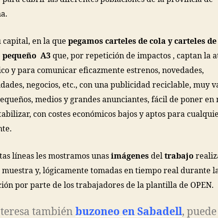
a.
 capital, en la que
pegamos carteles de cola y carteles de
o pequeño A3
que, por repetición de impactos , captan la 
ico y para comunicar eficazmente estrenos, novedades,
dades, negocios, etc., con una publicidad reciclable, muy 
pequeños, medios y grandes anunciantes, fácil de poner en
tabilizar, con costes económicos bajos y aptos para cualqui
te.
tas líneas les mostramos unas
imágenes
del
trabajo
realiz
muestra y, lógicamente tomadas en tiempo real durante l
ción por parte de los trabajadores de la plantilla de OPEN.
interesa también
buzoneo en Sabadell
, puede