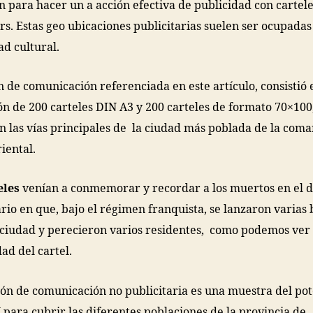
n para hacer un a acción efectiva de publicidad con cartel
rs. Estas geo ubicaciones publicitarias suelen ser ocupadas
ad cultural.
n de comunicación referenciada en este artículo, consistió 
ón de 200 carteles DIN A3 y 200 carteles de formato 70×100
 las vías principales de la ciudad más poblada de la coma
iental.
eles
venían a conmemorar y recordar a los muertos en el d
rio en que, bajo el
régimen franquista, se lanzaron varias
 ciudad y perecieron varios residentes, como podemos ver 
dad del cartel.
ión de comunicación no publicitaria es una muestra del pot
para cubrir las diferentes poblaciones de la provincia de