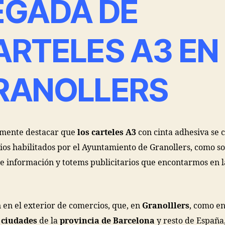
EGADA DE
ARTELES A3 EN
RANOLLERS
mente destacar que
los carteles A3
con cinta adhesiva se 
ios habilitados por el Ayuntamiento de Granollers, como so
e información y totems publicitarios que encontarmos en l
en el exterior de comercios, que, en
Granolllers
, como e
ciudades
de la
provincia de Barcelona
y resto de España,