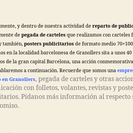
mente, y dentro de nuestra actividad de
reparto de publi
lmente de
pegada de carteles
que realizamos con carteles 
y también,
posters publicitarios
de formato medio 70×100
os en la localidad barcelonesa de Granollers sita a unos 40
os de la gran capital Barcelona, una acción conmemorativa
ablaremos a continuación. Recuerde que somos una
empre
, pegada de carteles y otras accio
 en Granollers
cación con folletos, volantes, revistas y post
itarios. Pídanos más información al respecto 
omiso.