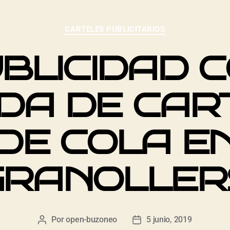
CARTELES PUBLICITARIOS
BLICIDAD 
DA DE CAR
DE COLA E
GRANOLLER
Por
open-buzoneo
5 junio, 2019