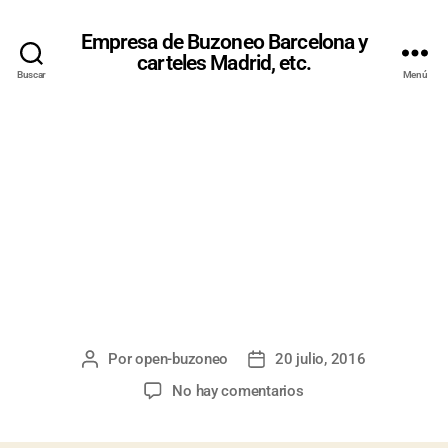
Empresa de Buzoneo Barcelona y
carteles Madrid, etc.
Buscar
Menú
MAPAS
PARA
BUZONEO
Por
open-buzoneo
20 julio, 2016
No hay comentarios