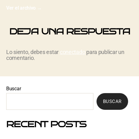
Ver el archivo
→
DEJA UNA RESPUESTA
Lo siento, debes estar
conectado
para publicar un
comentario.
Buscar
BUSCAR
RECENT POSTS