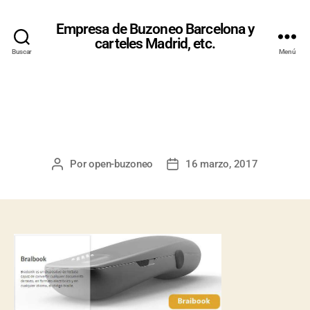
Empresa de Buzoneo Barcelona y
carteles Madrid, etc.
Buscar
Menú
BRAIBOOK
Por
open-buzoneo
16 marzo, 2017