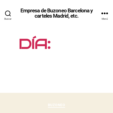
Empresa de Buzoneo Barcelona y
carteles Madrid, etc.
Buscar
Menú
DÍA:
4 DE
DICIEMBRE
DE 2013
BUZONEO