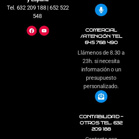
Tel. 632 209 188 | 652 522
548
COMERCIAL
/ATENCIÓN TEL
645 768 490
Llámenos de 8.30 a
23h. si necesita
información o un
presupuesto
personalizado.
CONTABILIDAD -
OTROS TEL. 632
209 188