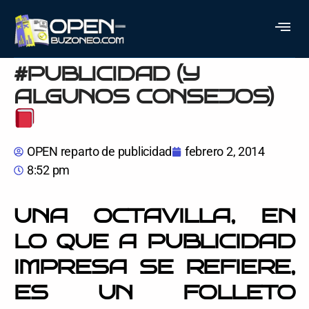
QUÉ ES UNA
OCTAVILLA EN
#PUBLICIDAD (Y
ALGUNOS CONSEJOS)
OPEN reparto de publicidad
febrero 2, 2014
8:52 pm
UNA OCTAVILLA, EN
LO QUE A PUBLICIDAD
IMPRESA SE REFIERE,
ES UN FOLLETO