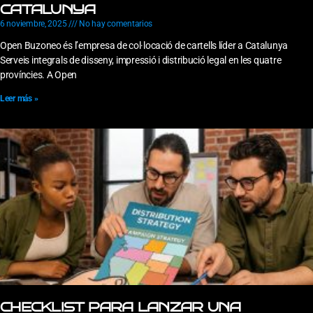
CATALUNYA
6 noviembre, 2025
No hay comentarios
Open Buzoneo és l’empresa de col·locació de cartells líder a Catalunya
Serveis integrals de disseny, impressió i distribució legal en les quatre
províncies. A Open
Leer más »
CHECKLIST PARA LANZAR UNA