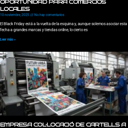
OPORTUNIDAD PARA COMERCIOS
LOCALES
10 noviembre, 2025
No hay comentarios
El Black Friday está a la vuelta de la esquina y, aunque solemos asociar esta
fecha a grandes marcas y tiendas online, lo cierto es
Leer más »
EMPRESA COL·LOCACIÓ DE CARTELLS A