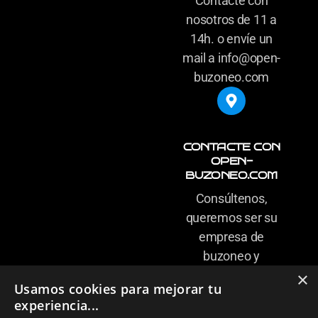
Contacte con
nosotros de 11 a
14h. o envíe un
mail a info@open-
buzoneo.com
CONTACTE CON
OPEN-
BUZONEO.COM
Consúltenos,
queremos ser su
empresa de
buzoneo y
carteles de
×
Usamos cookies para mejorar tu
confianza
experiencia...