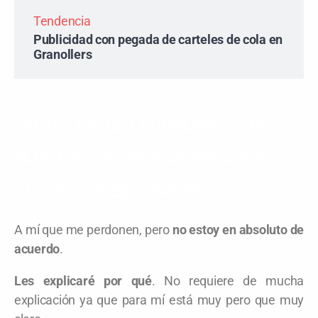
Tendencia
Publicidad con pegada de carteles de cola en
Granollers
UN MAILING ES UN MAILING, Y UN
BUZONEO ES UN BUZONEO…POR
MUCHO QUE SE EMPEÑEN
A mí que me perdonen, pero
no estoy en absoluto de
acuerdo
.
Les explicaré por qué
. No requiere de mucha
explicación ya que para mí está muy pero que muy