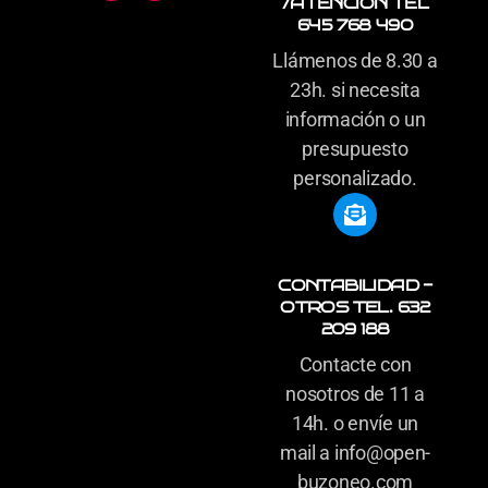
/ATENCIÓN TEL
645 768 490
Llámenos de 8.30 a
23h. si necesita
información o un
presupuesto
personalizado.
CONTABILIDAD -
OTROS TEL. 632
209 188
Contacte con
nosotros de 11 a
14h. o envíe un
mail a info@open-
buzoneo.com