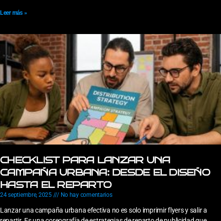
Leer más »
CHECKLIST PARA LANZAR UNA
CAMPAÑA URBANA: DESDE EL DISEÑO
HASTA EL REPARTO
24 septiembre, 2025
No hay comentarios
Lanzar una campaña urbana efectiva no es solo imprimir flyers y salir a
repartir. Es una coreografía de estrategias de reparto de publicidad que