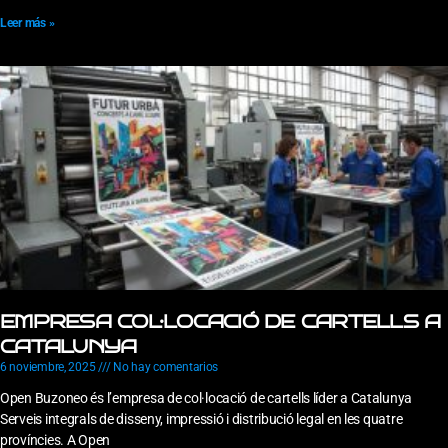
Leer más »
EMPRESA COL·LOCACIÓ DE CARTELLS A
CATALUNYA
6 noviembre, 2025
No hay comentarios
Open Buzoneo és l’empresa de col·locació de cartells líder a Catalunya
Serveis integrals de disseny, impressió i distribució legal en les quatre
províncies. A Open