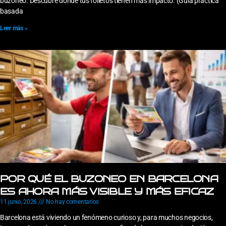
buzoneo. Descubre dónde tus folletos tienen más impacto. (Guía práctica
basada
Leer más »
POR QUÉ EL BUZONEO EN BARCELONA
ES AHORA MÁS VISIBLE Y MÁS EFICAZ
11 junio, 2026
No hay comentarios
Barcelona está viviendo un fenómeno curioso y, para muchos negocios,