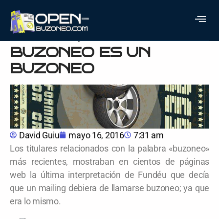
UN MAILING ES UN
MAILING, Y UN
BUZONEO ES UN
BUZONEO
David Guiu
mayo 16, 2016
7:31 am
Los titulares relacionados con la palabra «buzoneo»
más recientes, mostraban en cientos de páginas
web la última interpretación de Fundéu que decía
que un mailing debiera de llamarse buzoneo; ya que
era lo mismo.