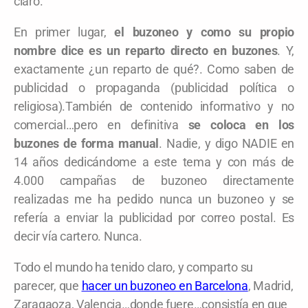
claro.
En primer lugar,
el buzoneo y como su propio
nombre dice es un reparto directo en buzones
. Y,
exactamente ¿un reparto de qué?. Como saben de
publicidad o propaganda (publicidad política o
religiosa).También de contenido informativo y no
comercial…pero en definitiva
se coloca en los
buzones de forma manual
. Nadie, y digo NADIE en
14 años dedicándome a este tema y con más de
4.000 campañas de buzoneo directamente
realizadas me ha pedido nunca un buzoneo y se
refería a enviar la publicidad por correo postal. Es
decir vía cartero. Nunca.
Todo el mundo ha tenido claro, y comparto su
parecer, que
hacer un buzoneo en Barcelona
, Madrid,
Zaragaoza, Valencia…donde fuere…consistía en que