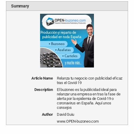
Summary
Article Name
Relanza tu negocio con publicidad eficaz
tras el Covid-19
Description
El buzoneo es la publicidad ideal para
relanzar una empresa en tras la fase de
alerta por la epidemia de Covid-19 o
coronavirus en España. Aquí unos
consejos
Author
David Guiu
www.OPEN-buzoneo.com