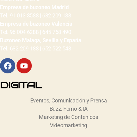
Empresa de buzoneo Madrid
Tel. 91 013 3588 | 632 209 188
Empresa de buzoneo Valencia
Tel. 96 004 6288 | 645 768 490
Buzoneo Malaga, Sevilla y España
Tel. 632 209 188 | 652 522 548
DIGITAL
Eventos, Comunicación y Prensa
Buzz, Fomo & IA
Marketing de Contenidos
Videomarketing