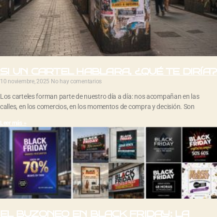
SI UN CARTEL HABLARA, ¿QUÉ TE DIRÍA?
10 noviembre, 2025
No hay comentarios
Los carteles forman parte de nuestro día a día: nos acompañan en las
calles, en los comercios, en los momentos de compra y decisión. Son
Leer más »
EL BUZONEO EN BLACK FRIDAY: LA