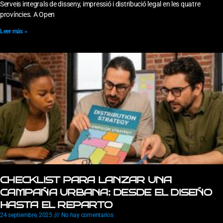
Serveis integrals de disseny, impressió i distribució legal en les quatre
províncies. A Open
Leer más »
CHECKLIST PARA LANZAR UNA
CAMPAÑA URBANA: DESDE EL DISEÑO
HASTA EL REPARTO
24 septiembre, 2025
No hay comentarios