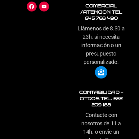
COMERCIAL
/ATENCIÓN TEL
645 768 490
Llámenos de 8.30 a
23h. si necesita
información o un
presupuesto
personalizado.
CONTABILIDAD -
OTROS TEL. 632
209 188
Contacte con
nosotros de 11 a
14h. o envíe un