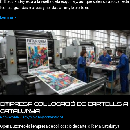
El Black Friday está a la vuelta de la esquina y, aunque solemos asociar esta
fecha a grandes marcas y tiendas online, lo cierto es
Leer más »
EMPRESA COL·LOCACIÓ DE CARTELLS A
CATALUNYA
6 noviembre, 2025
No hay comentarios
Open Buzoneo és l’empresa de col·locació de cartells líder a Catalunya