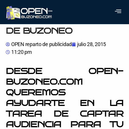
QUÉ EVITAR AL
DISEÑAR UN FOLLETO
DE BUZONEO
OPEN reparto de publicidad
julio 28, 2015
11:20 pm
DESDE OPEN-
BUZONEO.COM
QUEREMOS
AYUDARTE EN LA
TAREA DE CAPTAR
AUDIENCIA PARA TU