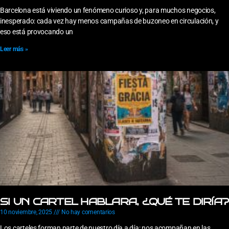
Barcelona está viviendo un fenómeno curioso y, para muchos negocios,
inesperado: cada vez hay menos campañas de buzoneo en circulación, y
eso está provocando un
Leer más »
SI UN CARTEL HABLARA, ¿QUÉ TE DIRÍA?
10 noviembre, 2025
No hay comentarios
Los carteles forman parte de nuestro día a día: nos acompañan en las