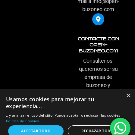
mail a info@open-
buzoneo.com
CONTACTE CON
OPEN-
BUZONEO.COM
Consúltenos,
queremos ser su
empresa de
buzoneo y
carteles de
×
Usamos cookies para mejorar tu
confianza
experiencia...
.. y analizar el uso del sitio. Puede aceptar o rechazar las cookies
Política de Cookies
ACEPTAR TODO
RECHAZAR TODO