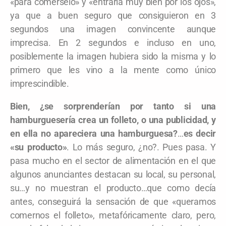
«para comérselo» y «entraría muy bien por los ojos»,
ya que a buen seguro que consiguieron en 3
segundos una imagen convincente aunque
imprecisa. En 2 segundos e incluso en uno,
posiblemente la imagen hubiera sido la misma y lo
primero que les vino a la mente como único
imprescindible.
Bien, ¿se sorprenderían por tanto si una
hamburguesería crea un folleto, o una publicidad, y
en ella no apareciera una hamburguesa?
…
es decir
«su producto»
. Lo más seguro, ¿no?. Pues pasa. Y
pasa mucho en el sector de alimentación en el que
algunos anunciantes destacan su local, su personal,
su…y no muestran el producto…que como decía
antes, conseguirá la sensación de que «queramos
comernos el folleto», metafóricamente claro, pero,