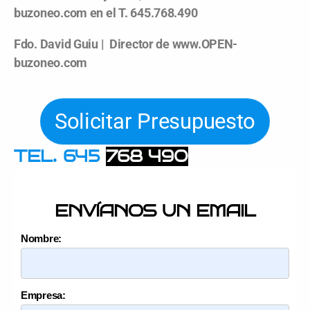
buzoneo.com en el T. 645.768.490
Fdo. David Guiu | Director de www.OPEN-
buzoneo.com
Solicitar Presupuesto
TEL. 645
768 490
ENVÍANOS UN EMAIL
Nombre:
Empresa: