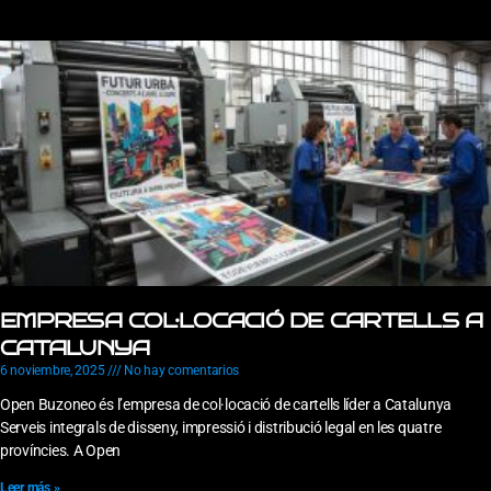
EMPRESA COL·LOCACIÓ DE CARTELLS A
CATALUNYA
6 noviembre, 2025
No hay comentarios
Open Buzoneo és l’empresa de col·locació de cartells líder a Catalunya
Serveis integrals de disseny, impressió i distribució legal en les quatre
províncies. A Open
Leer más »