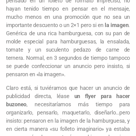
pensado en un folleto de formato impreciso, no
hayan tenido tiempo en pensar en el mensaje,
mucho menos en una promoción que no sea un
importante descuento o un 2×1 pero si en
la imagen
.
Genérica de una rica hamburguesa, con su pan de
molde especial para hamburguesas, la ensalada,
tomate y un suculento pedazo de carne de
ternera. Normal, en 3 segundos de tiempo tampoco
se puede confeccionar un anuncio pero insisto, si
pensaron en «la imagen».
Claro está, si tuviéramos que hacer un anuncio de
publicidad directa, léase
un flyer para hacer
buzoneo
, necesitaríamos más tiempo para
organizarlo, pensarlo, maquetarlo, diseñarlo…pero
insisto: pensaron en la imagen de la hamburguesa, y
en cierta manera «su folleto imaginario» ya estaba