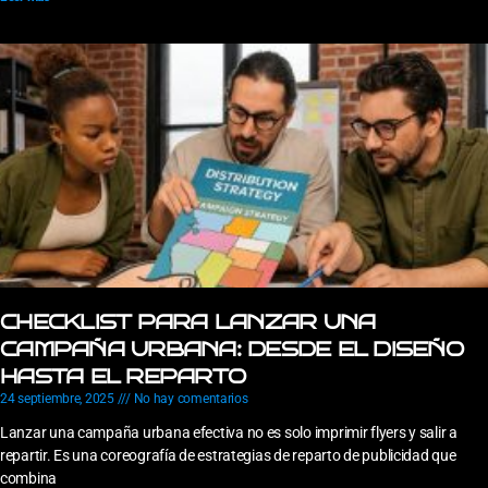
CHECKLIST PARA LANZAR UNA
CAMPAÑA URBANA: DESDE EL DISEÑO
HASTA EL REPARTO
24 septiembre, 2025
No hay comentarios
Lanzar una campaña urbana efectiva no es solo imprimir flyers y salir a
repartir. Es una coreografía de estrategias de reparto de publicidad que
combina