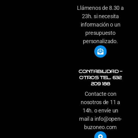
Llámenos de 8.30 a
23h. si necesita
información o un
presupuesto
personalizado.
CONTABILIDAD -
OTROS TEL. 632
209 188
Contacte con
nosotros de 11 a
14h. o envíe un
mail a info@open-
buzoneo.com