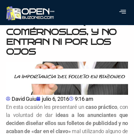
FOLLETOS QUE
TENDRÍAMOS QUE
COMÉRNOSLOS, Y NO
ENTRAN NI POR LOS
OJOS
David Guiu
julio 6, 2016
9:16 am
En esta ocasión les presentaré un
caso práctico
, con
la voluntad de dar
ideas a los anunciantes que
deciden diseñar ellos sus folletos de publicidad y no
acaban de «dar en el clavo»
mal utilizando alguno de