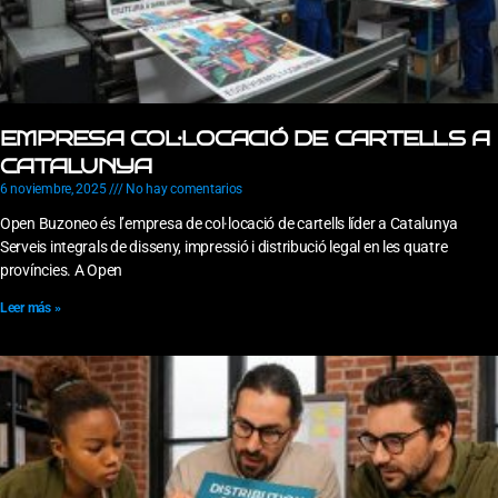
EMPRESA COL·LOCACIÓ DE CARTELLS A
CATALUNYA
6 noviembre, 2025
No hay comentarios
Open Buzoneo és l’empresa de col·locació de cartells líder a Catalunya
Serveis integrals de disseny, impressió i distribució legal en les quatre
províncies. A Open
Leer más »