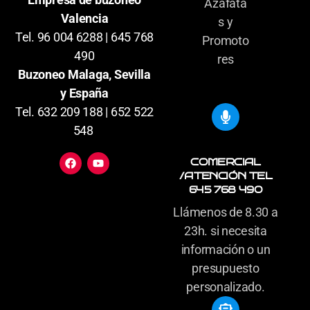
Azafata
Valencia
s y
Tel. 96 004 6288 | 645 768
Promoto
490
res
Buzoneo Malaga, Sevilla
y España
Tel. 632 209 188 | 652 522
548
COMERCIAL
/ATENCIÓN TEL
645 768 490
Llámenos de 8.30 a
23h. si necesita
información o un
presupuesto
personalizado.