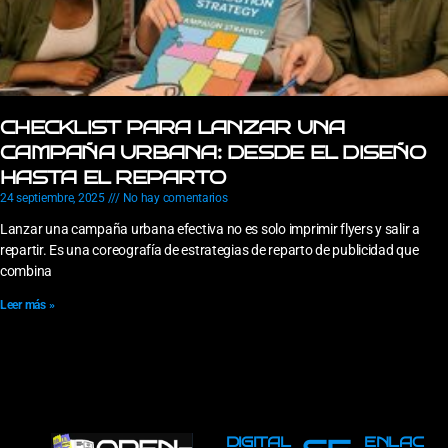
CHECKLIST PARA LANZAR UNA
CAMPAÑA URBANA: DESDE EL DISEÑO
HASTA EL REPARTO
24 septiembre, 2025
No hay comentarios
Lanzar una campaña urbana efectiva no es solo imprimir flyers y salir a
repartir. Es una coreografía de estrategias de reparto de publicidad que
combina
Leer más »
DIGITAL
ENLAC