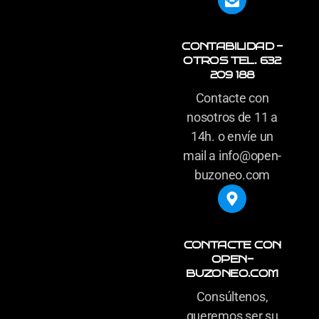
CONTABILIDAD -
OTROS TEL. 632
209 188
Contacte con
nosotros de 11 a
14h. o envíe un
mail a info@open-
buzoneo.com
CONTACTE CON
OPEN-
BUZONEO.COM
Consúltenos,
queremos ser su