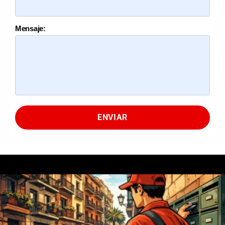
Mensaje:
ENVIAR