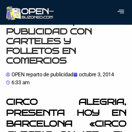
CIRCO ALEGRIA EN
BARCELONA |
PUBLICIDAD CON
CARTELES Y
FOLLETOS EN
COMERCIOS
OPEN reparto de publicidad
octubre 3, 2014
6:33 am
CIRCO ALEGRIA,
PRESENTA HOY EN
BARCELONA «CIRCO