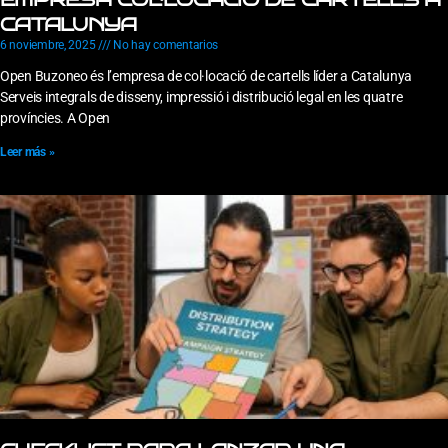
CATALUNYA
6 noviembre, 2025
No hay comentarios
Open Buzoneo és l’empresa de col·locació de cartells líder a Catalunya
Serveis integrals de disseny, impressió i distribució legal en les quatre
províncies. A Open
Leer más »