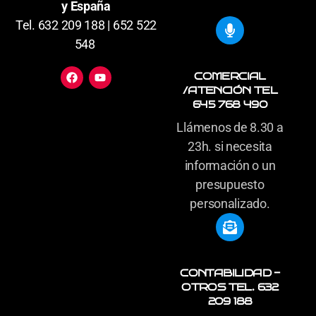
y España
Tel. 632 209 188 | 652 522
548
COMERCIAL
/ATENCIÓN TEL
645 768 490
Llámenos de 8.30 a
23h. si necesita
información o un
presupuesto
personalizado.
CONTABILIDAD -
OTROS TEL. 632
209 188