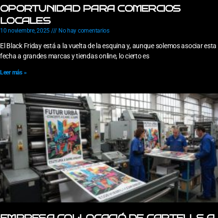
OPORTUNIDAD PARA COMERCIOS
LOCALES
10 noviembre, 2025
No hay comentarios
El Black Friday está a la vuelta de la esquina y, aunque solemos asociar esta
fecha a grandes marcas y tiendas online, lo cierto es
Leer más »
EMPRESA COL·LOCACIÓ DE CARTELLS A