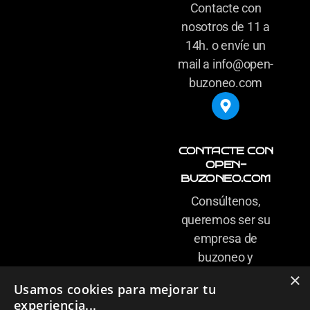
Contacte con
nosotros de 11 a
14h. o envíe un
mail a info@open-
buzoneo.com
CONTACTE CON
OPEN-
BUZONEO.COM
Consúltenos,
queremos ser su
empresa de
buzoneo y
carteles de
×
Usamos cookies para mejorar tu
confianza
experiencia...