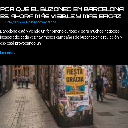
POR QUÉ EL BUZONEO EN BARCELONA
ES AHORA MÁS VISIBLE Y MÁS EFICAZ
11 junio, 2026
No hay comentarios
Barcelona está viviendo un fenómeno curioso y, para muchos negocios,
inesperado: cada vez hay menos campañas de buzoneo en circulación, y
eso está provocando un
Leer más »