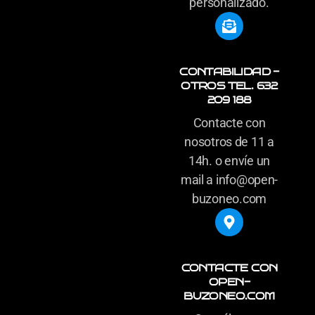
personalizado.
CONTABILIDAD -
OTROS TEL. 632
209 188
Contacte con
nosotros de 11 a
14h. o envíe un
mail a info@open-
buzoneo.com
CONTACTE CON
OPEN-
BUZONEO.COM