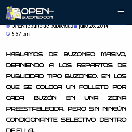
BUZONEO MASIVO
OPEN reparto de publicidad
julio 26, 2014
6:57 pm
HABLAMOS DE BUZONEO MASIVO,
DEFINIENDO A LOS REPARTOS DE
PUBLICIDAD TIPO BUZONEO, EN LOS
QUE SE COLOCA UN FOLLETO POR
CADA BUZÓN EN UNA ZONA
PREESTABLECIDA, PERO SIN NINGÚN
CONDICIONANTE SELECTIVO DENTRO
DE ELLA.