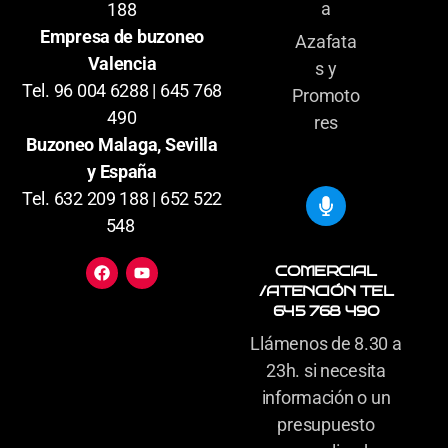
a
188
Empresa de buzoneo
Azafata
Valencia
s y
Tel. 96 004 6288 | 645 768
Promoto
490
res
Buzoneo Malaga, Sevilla
y España
Tel. 632 209 188 | 652 522
548
COMERCIAL
/ATENCIÓN TEL
645 768 490
Llámenos de 8.30 a
23h. si necesita
información o un
presupuesto