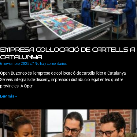
EMPRESA COL·LOCACIÓ DE CARTELLS A
CATALUNYA
6 noviembre, 2025
No hay comentarios
Open Buzoneo és l’empresa de col·locació de cartells líder a Catalunya
Serveis integrals de disseny, impressió i distribució legal en les quatre
províncies. A Open
Leer más »