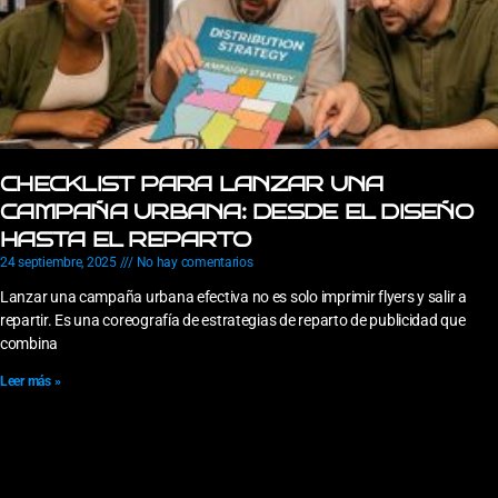
CHECKLIST PARA LANZAR UNA
CAMPAÑA URBANA: DESDE EL DISEÑO
HASTA EL REPARTO
24 septiembre, 2025
No hay comentarios
Lanzar una campaña urbana efectiva no es solo imprimir flyers y salir a
repartir. Es una coreografía de estrategias de reparto de publicidad que
combina
Leer más »