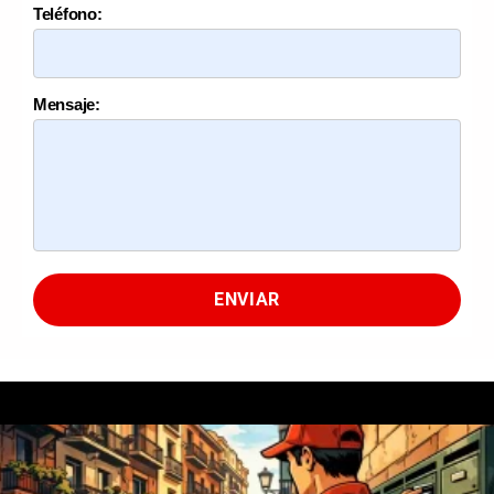
Teléfono:
Mensaje:
ENVIAR