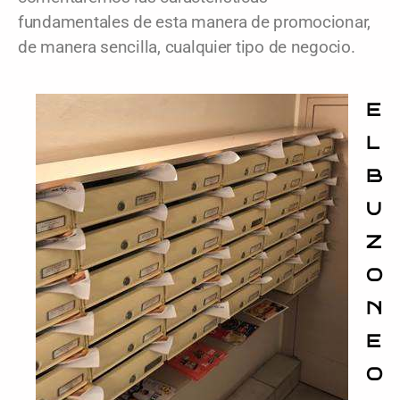
fundamentales de esta manera de promocionar,
de manera sencilla, cualquier tipo de negocio.
E
L
B
U
Z
O
N
E
O