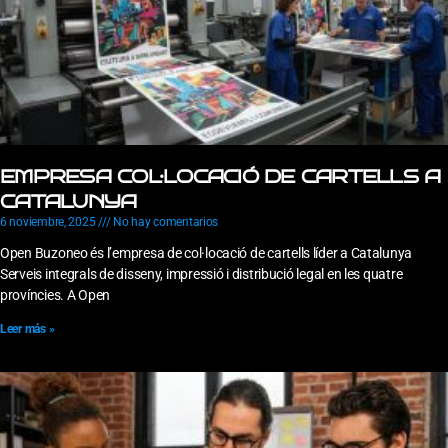
EMPRESA COL·LOCACIÓ DE CARTELLS A
CATALUNYA
6 noviembre, 2025
No hay comentarios
Open Buzoneo és l’empresa de col·locació de cartells líder a Catalunya
Serveis integrals de disseny, impressió i distribució legal en les quatre
províncies. A Open
Leer más »