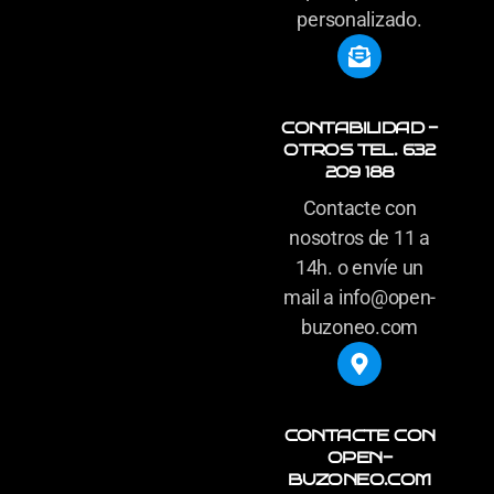
personalizado.
CONTABILIDAD -
OTROS TEL. 632
209 188
Contacte con
nosotros de 11 a
14h. o envíe un
mail a info@open-
buzoneo.com
CONTACTE CON
OPEN-
BUZONEO.COM