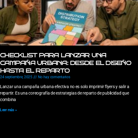
CHECKLIST PARA LANZAR UNA
CAMPAÑA URBANA: DESDE EL DISEÑO
HASTA EL REPARTO
24 septiembre, 2025
No hay comentarios
Lanzar una campaña urbana efectiva no es solo imprimir flyers y salir a
repartir. Es una coreografía de estrategias de reparto de publicidad que
combina
Leer más »