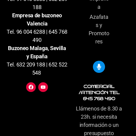
a
188
Empresa de buzoneo
Azafata
Valencia
s y
Tel. 96 004 6288 | 645 768
Promoto
490
res
Buzoneo Malaga, Sevilla
y España
Tel. 632 209 188 | 652 522
548
COMERCIAL
/ATENCIÓN TEL
645 768 490
Llámenos de 8.30 a
23h. si necesita
información o un
presupuesto