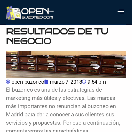
BUZONEO EN MADRID:
MEJORA LOS
RESULTADOS DE TU
NEGOCIO
open-buzoneo
marzo 7, 2018
9:54 pm
El buzoneo es una de las estrategias de
marketing más útiles y efectivas. Las marcas
más importantes no renuncian al buzoneo en
Madrid para dar a conocer a sus clientes sus
servicios y propuestas. Por eso a continuación,
comentaremos las características